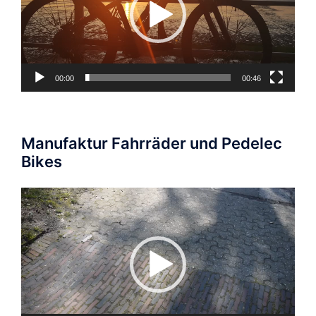
00:00
00:46
Manufaktur Fahrräder und Pedelec
Bikes
Video-
Player