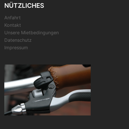
NÜTZLICHES
Anfahrt
Kontakt
Unsere Mietbedingungen
Datenschutz
Impressum