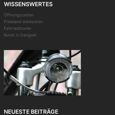
WISSENSWERTES
Öffnungszeiten
Friesland entdecken
Fahrradtouren
Kunst in Dangast
NEUESTE BEITRÄGE