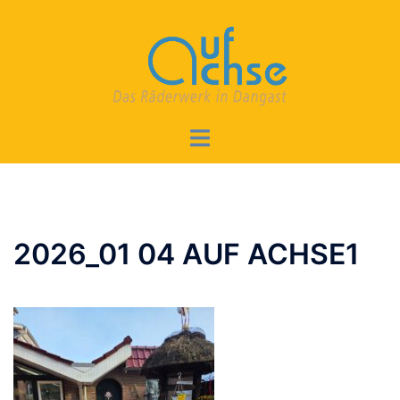
Zum
Inhalt
springen
Menü
umschalten
2026_01 04 AUF ACHSE1