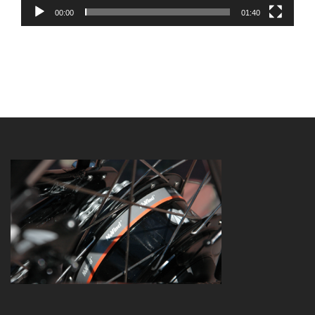
00:00
01:40