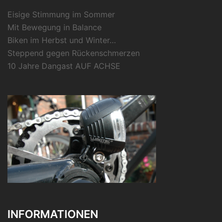
Eisige Stimmung im Sommer
Mit Bewegung in Balance
Biken im Herbst und Winter…
Steppend gegen Rückenschmerzen
10 Jahre Dangast AUF ACHSE
INFORMATIONEN