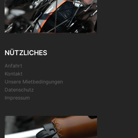
NÜTZLICHES
Anfahrt
Kontakt
Unsere Mietbedingungen
Datenschutz
Impressum