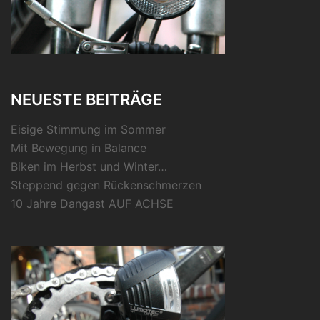
NEUESTE BEITRÄGE
Eisige Stimmung im Sommer
Mit Bewegung in Balance
Biken im Herbst und Winter…
Steppend gegen Rückenschmerzen
10 Jahre Dangast AUF ACHSE