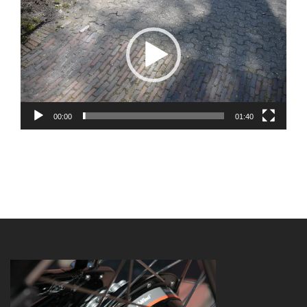
Player
00:00
01:40