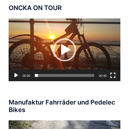
ONCKA ON TOUR
Video-
Player
00:00
00:46
Manufaktur Fahrräder und Pedelec
Bikes
Video-