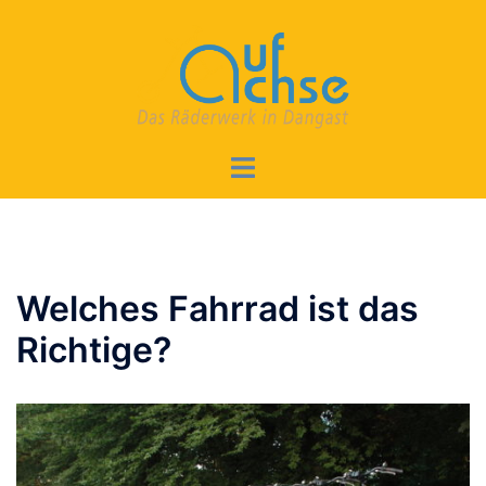
Zum
Inhalt
springen
Menü
umschalten
Welches Fahrrad ist das
Richtige?