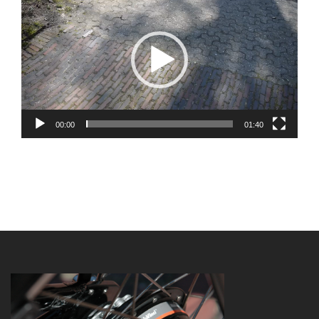
Player
00:00
01:40