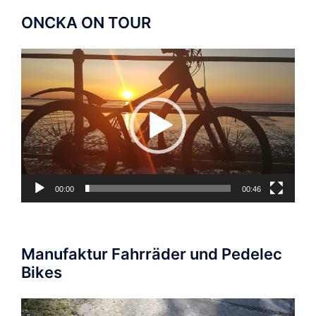
ONCKA ON TOUR
Video-
Player
00:00
00:46
Manufaktur Fahrräder und Pedelec
Bikes
Video-