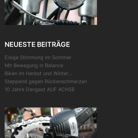
NEUESTE BEITRÄGE
Eisige Stimmung im Sommer
Mit Bewegung in Balance
Biken im Herbst und Winter…
Steppend gegen Rückenschmerzen
10 Jahre Dangast AUF ACHSE