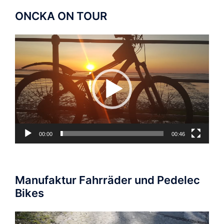
ONCKA ON TOUR
Video-
Player
00:00
00:46
Manufaktur Fahrräder und Pedelec
Bikes
Video-