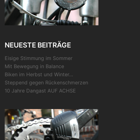
NEUESTE BEITRÄGE
Eisige Stimmung im Sommer
Mit Bewegung in Balance
Biken im Herbst und Winter…
Steppend gegen Rückenschmerzen
10 Jahre Dangast AUF ACHSE