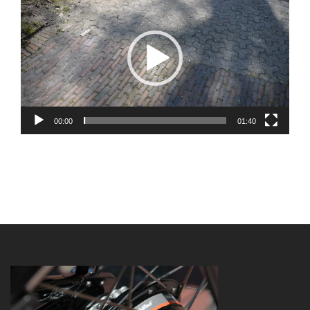
Player
00:00
01:40